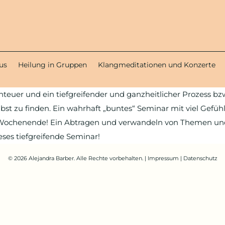
us
Heilung in Gruppen
Klangmeditationen und Konzerte
enteuer und ein tiefgreifender und ganzheitlicher Prozess 
t zu finden. Ein wahrhaft „buntes“ Seminar mit viel Gefühl,
 Wochenende! Ein Abtragen und verwandeln von Themen un
ses tiefgreifende Seminar!
© 2026 Alejandra Barber. Alle Rechte vorbehalten. |
Impressum
|
Datenschutz